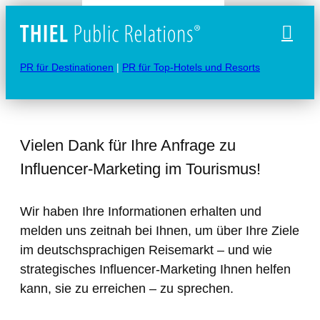
Naviga
PR für Destinationen
|
PR für Top-Hotels und Resorts
Vielen Dank für Ihre Anfrage zu
Influencer-Marketing im Tourismus!
Wir haben Ihre Informationen erhalten und
melden uns zeitnah bei Ihnen, um über Ihre Ziele
im deutschsprachigen Reisemarkt – und wie
strategisches Influencer-Marketing Ihnen helfen
kann, sie zu erreichen – zu sprechen.