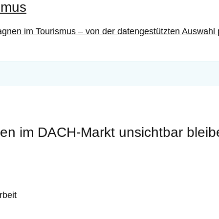
ismus
agnen im Tourismus – von der datengestützten Auswahl p
ken im DACH-Markt unsichtbar bleib
rbeit