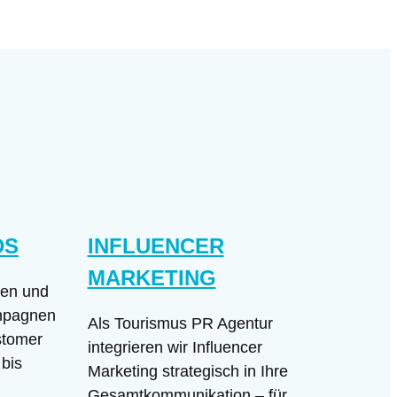
DS
INFLUENCER
MARKETING
ren und
mpagnen
Als Tourismus PR Agentur
stomer
integrieren wir Influencer
bis
Marketing strategisch in Ihre
Gesamtkommunikation – für