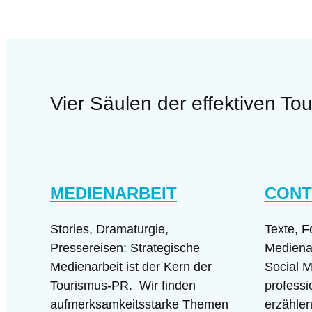
Vier Säulen der effektiven T
MEDIENARBEIT
CONT
Stories, Dramaturgie,
Texte, F
Pressereisen: Strategische
Medienar
Medienarbeit ist der Kern der
Social M
Tourismus-PR. Wir finden
professio
aufmerksamkeitsstarke Themen
erzählen