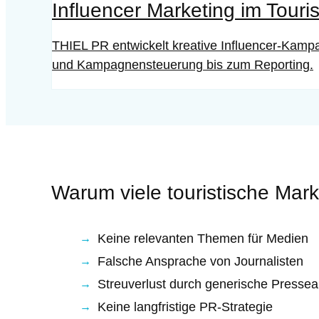
Influencer Marketing im Tour
THIEL PR entwickelt kreative Influencer-Kamp
und Kampagnensteuerung bis zum Reporting.
Warum viele touristische Mar
Keine relevanten Themen für Medien
Falsche Ansprache von Journalisten
Streuverlust durch generische Pressea
Keine langfristige PR-Strategie