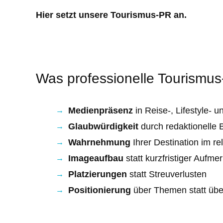
Hier setzt unsere Tourismus-PR an.
Was professionelle Tourismus-
Medienpräsenz
in Reise-, Lifestyle-
Glaubwürdigkeit
durch redaktionelle 
Wahrnehmung
Ihrer Destination im r
Imageaufbau
statt kurzfristiger Aufme
Platzierungen
statt Streuverlusten
Positionierung
über Themen statt üb