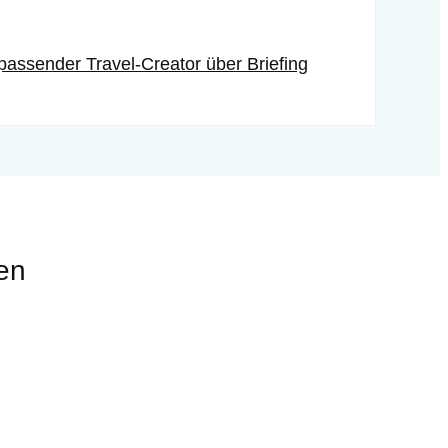
assender Travel-Creator über Briefing
en