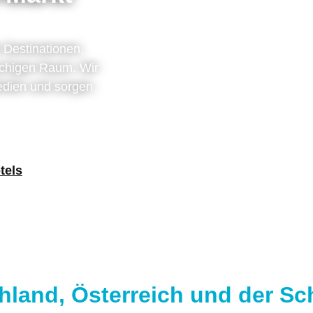
 Destinationen,
achigen Raum. Wir
Medien und sorgen
tels
land, Österreich und der Sc