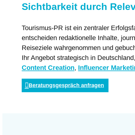
Sichtbarkeit durch Rele
Tourismus-PR ist ein zentraler Erfolgsf
entscheiden redaktionelle Inhalte, jo
Reiseziele wahrgenommen und gebucht 
Ihr Angebot strategisch in Deutschland
Content Creation
,
Influencer Market
Beratungsgespräch anfragen