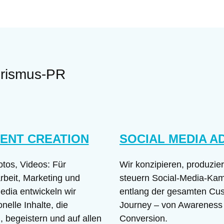
ourismus-PR
ENT CREATION
SOCIAL MEDIA A
otos, Videos: Für
Wir konzipieren, produzie
beit, Marketing und
steuern Social-Media-Ka
edia entwickeln wir
entlang der gesamten Cu
nelle Inhalte, die
Journey – von Awareness 
, begeistern und auf allen
Conversion.