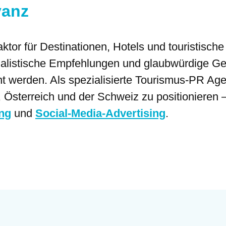
vanz
aktor für Destinationen, Hotels und touristisc
urnalistische Empfehlungen und glaubwürdige G
werden. Als spezialisierte Tourismus-PR Agen
, Österreich und der Schweiz zu positionieren –
ing
und
Social-Media-Advertising
.