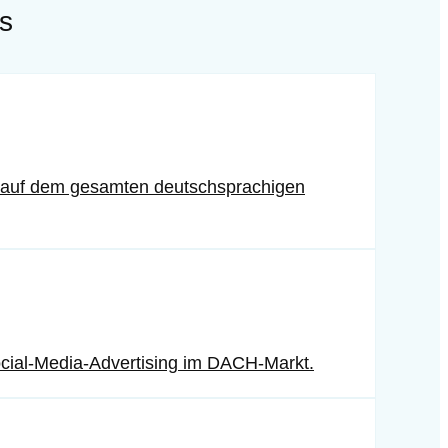
s
-PR auf dem gesamten deutschsprachigen
ocial-Media-Advertising im DACH-Markt.