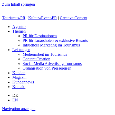
Zum Inhalt springen
Tourismus-PR
|
Kultur-/Event-PR
|
Creative Content
Agentur
Themen
PR für Destinationen
PR für Luxushotels & exklusive Resorts
Influencer Marketing im Tourismus
Leistungen
Medienarbeit im Tourismus
Content Creation
Social Media Advertising Tourismus
Organisation von Pressereisen
Kunden
Magazin
Kundennews
Kontakt
DE
EN
Navigation anzeigen