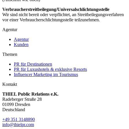
Verbraucher­streit­beilegung/Universal­schlichtungs­stelle
Wir sind nicht bereit oder verpflichtet, an Streitbeilegungsverfahren
vor einer Verbraucherschlichtungsstelle teilzunehmen.
Agentur
Agentur
Kunden
Themen
PR für Destinationen
PR für Luxushotels & exklusive Resorts
Influencer Marketing im Tourismus
Kontakt
THIEL Public Relations e.K.
Radeberger Straße 28
01099 Dresden
Deutschland
+49 351 3148890
info@thielpr.com