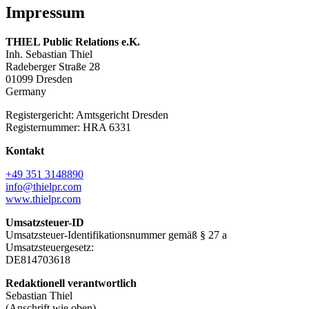
Impressum
THIEL Public Relations e.K.
Inh. Sebastian Thiel
Radeberger Straße 28
01099 Dresden
Germany
Registergericht: Amtsgericht Dresden
Registernummer: HRA 6331
Kontakt
+49 351 3148890
info@thielpr.com
www.thielpr.com
Umsatzsteuer-ID
Umsatzsteuer-Identifikationsnummer gemäß § 27 a
Umsatzsteuergesetz:
DE814703618
Redaktionell verantwortlich
Sebastian Thiel
(Anschrift wie oben)