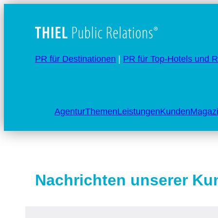
PR für Destinationen
|
PR für Top-Hotels und R
Agentur
Themen
Leistungen
Kunden
Magaz
Nachrichten unserer Ku