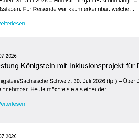
sden, 31. Juli 2026 – Hotelsterne gab es schon lange – 
ßstäben. Für Reisende war kaum erkennbar, welche…
eiterlesen
07.2026
stung Königstein mit Inklusionsprojekt für
igstein/Sächsische Schweiz, 30. Juli 2026 (tpr) – Über 
innehmbar. Heute möchte sie als einer der…
eiterlesen
07.2026