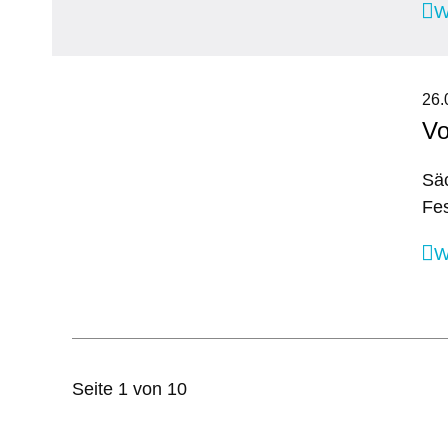
W
26.
Vo
Säc
Fes
W
Seite 1 von 10