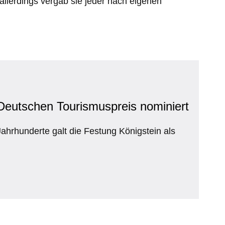
allerdings vergab sie jeder nach eigenen
 Deutschen Tourismuspreis nominiert
Jahrhunderte galt die Festung Königstein als