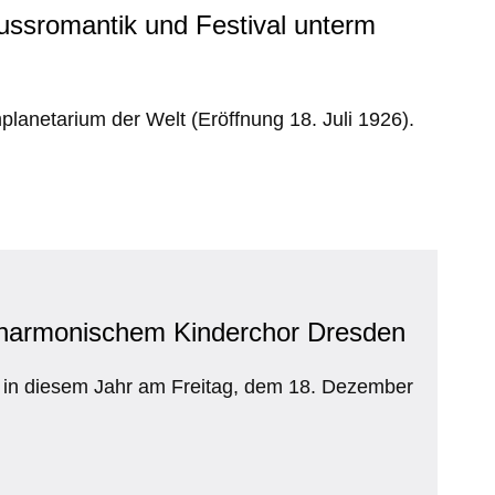
ussromantik und Festival unterm
lanetarium der Welt (Eröffnung 18. Juli 1926).
lharmonischem Kinderchor Dresden
t in diesem Jahr am Freitag, dem 18. Dezember