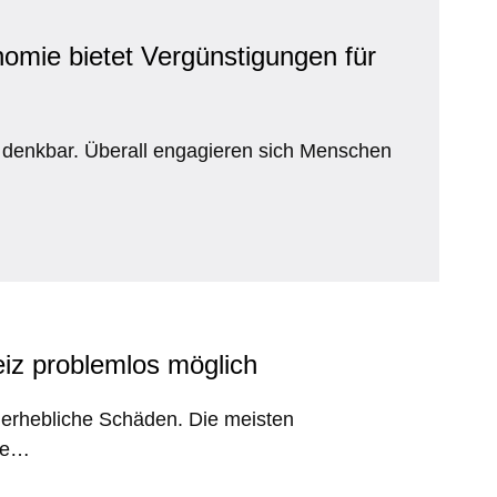
omie bietet Vergünstigungen für
denkbar. Überall engagieren sich Menschen
iz problemlos möglich
n erhebliche Schäden. Die meisten
ote…