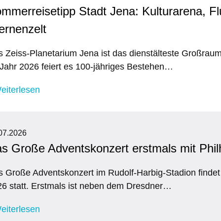
mmerreisetipp Stadt Jena: Kulturarena, Fl
ernenzelt
 Zeiss-Planetarium Jena ist das dienstälteste Großraump
Jahr 2026 feiert es 100-jähriges Bestehen…
eiterlesen
07.2026
s Große Adventskonzert erstmals mit Phi
 Große Adventskonzert im Rudolf-Harbig-Stadion finde
6 statt. Erstmals ist neben dem Dresdner…
eiterlesen