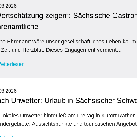
08.2026
ertschätzung zeigen“: Sächsische Gastron
renamtliche
e Ehrenamt wäre unser gesellschaftliches Leben kaum 
 Zeit und Herzblut. Dieses Engagement verdient…
eiterlesen
08.2026
ch Unwetter: Urlaub in Sächsischer Schwe
 lokales Unwetter hinterließ am Freitag in Kurort Rathe
dergebiete, Aussichtspunkte und touristischen Angeb