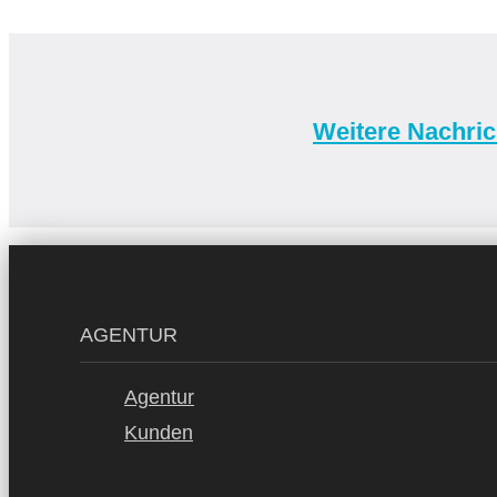
Weitere Nachri
AGENTUR
Agentur
Kunden