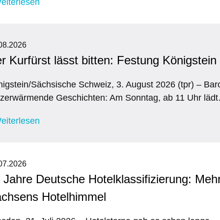
eiterlesen
08.2026
r Kurfürst lässt bitten: Festung Königstein
igstein/Sächsische Schweiz, 3. August 2026 (tpr) – Ba
rzerwärmende Geschichten: Am Sonntag, ab 11 Uhr läd
eiterlesen
07.2026
 Jahre Deutsche Hotelklassifizierung: Mehr
chsens Hotelhimmel