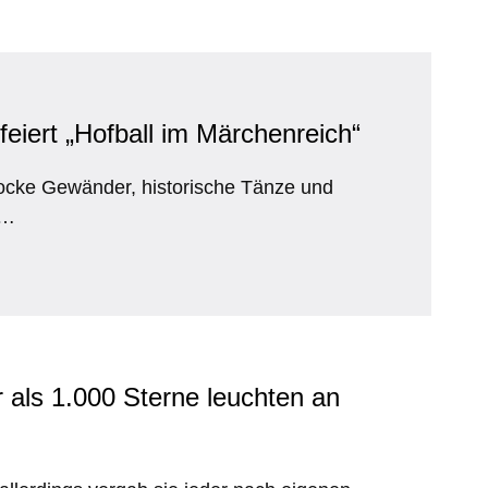
 feiert „Hofball im Märchenreich“
rocke Gewänder, historische Tänze und
t…
 als 1.000 Sterne leuchten an