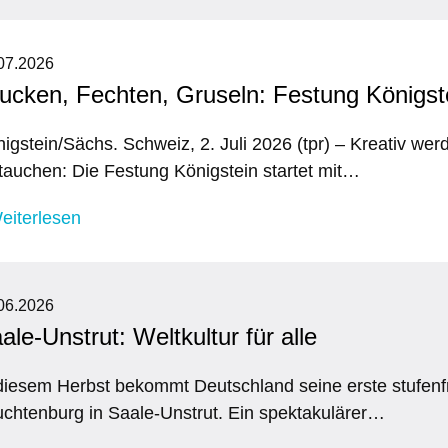
07.2026
ucken, Fechten, Gruseln: Festung Königste
igstein/Sächs. Schweiz, 2. Juli 2026 (tpr) – Kreativ we
tauchen: Die Festung Königstein startet mit…
eiterlesen
06.2026
ale-Unstrut: Weltkultur für alle
diesem Herbst bekommt Deutschland seine erste stufenf
chtenburg in Saale-Unstrut. Ein spektakulärer…