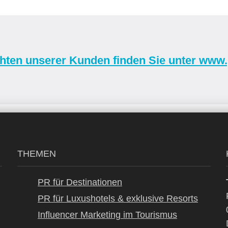
chten unserer Kunden finden Sie unter www
THEMEN
PR für Destinationen
PR für Luxushotels & exklusive Resorts
Influencer Marketing im Tourismus