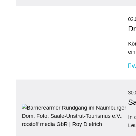
02.
Dr
Kön
ein
W
30.
Sa
In 
Leu