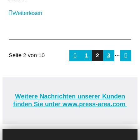
Weiterlesen
…
Seite 2 von 10
1
2
3
vorherige
näch
Weitere Nachrichten unserer Kunden
finden Sie unter www.press-area.com