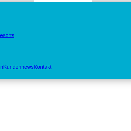
esorts
in
Kundennews
Kontakt