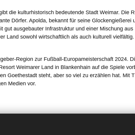
t die kulturhistorisch bedeutende Stadt Weimar. Die R
te Dörfer. Apolda, bekannt für seine Glockengießerei un
Mit gut ausgebauter Infrastruktur und einer Mischung au
Land sowohl wirtschaftlich als auch kulturell vielfältig.
ber-Region zur Fußball-Europameisterschaft 2024. Die
esort Weimarer Land in Blankenhain auf die Spiele vorb
ten Goethestadt steht, aber so viel zu erzählen hat. Mi
gen Medien vor.