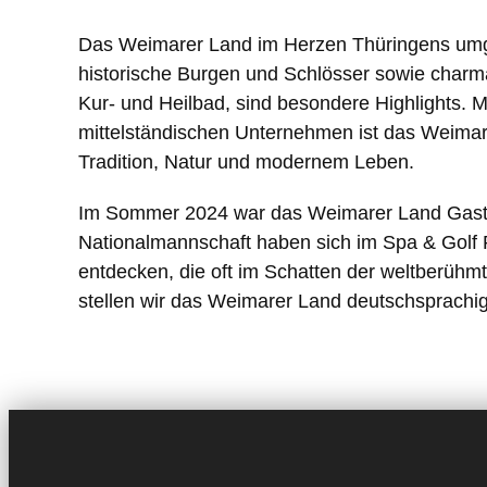
Das Weimarer Land im Herzen Thüringens umgib
historische Burgen und Schlösser sowie charman
Kur- und Heilbad, sind besondere Highlights. 
mittelständischen Unternehmen ist das Weimarer 
Tradition, Natur und modernem Leben.
Im Sommer 2024 war das Weimarer Land Gastge
Nationalmannschaft haben sich im Spa & Golf R
entdecken, die oft im Schatten der weltberühm
stellen wir das Weimarer Land deutschsprachi