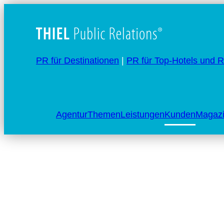
PR für Destinationen
|
PR für Top-Hotels und R
Agentur
Themen
Leistungen
Kunden
Magaz