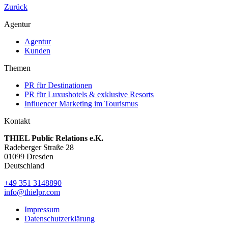
Zurück
Agentur
Agentur
Kunden
Themen
PR für Destinationen
PR für Luxushotels & exklusive Resorts
Influencer Marketing im Tourismus
Kontakt
THIEL Public Relations e.K.
Radeberger Straße 28
01099 Dresden
Deutschland
+49 351 3148890
info@thielpr.com
Impressum
Datenschutzerklärung