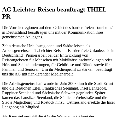
AG Leichter Reisen beauftragt THIEL
PR
Die Vorreiterregionen auf dem Gebiet des barrierefreien Tourismus‘
in Deutschland beauftragen uns mit der Kommunikation ihres
gemeinsamen Anliegens.
Zehn deutsche Urlaubsregionen und Städte leisten als
Arbeitsgemeinschaft „Leichter Reisen - Barrierefreie Urlaubsziele in
Deutschland" Pionierarbeit bei der Entwicklung von
Reiseangeboten für Menschen mit Mobilitätseinschränkungen oder
Hör- und Sehbehinderungen, für Gehörlose und Blinde sowie für
Familien und Senioren. Um ihr Medienprofil zu stärken, beauftragt
uns die AG mit flankierender Medienarbeit.
Die Arbeitsgemeinschaft wurde im Jahr 2008 durch die Stadt Erfurt
und die Regionen Eifel, Fränkisches Seenland, Insel Langeoog,
Ruppiner Seenland und Sächsische Schweiz gegründet. Später
kamen das Lausitzer Seenland, die Südliche Weinstraße und die
Städte Magedburg und Rostock hinzu. Ostfriesland ersetzte die Insel
Langeoog als Mitglied.
Als Kernziel verfolgt die AG die Weiterentwicklung des