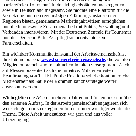
barrierefreien Tourismus‘ in den Mitgliedsstädten und -regionen
sowie in Deutschland insgesamt. Sie möchte eine Plattform für die
Vernetzung und den regelmäßigen Erfahrungsaustausch der
Regionen bieten, gemeinsame Marketingaktivitäten ermöglichen
und die bundesweite Zusammenarbeit mit Politik, Verwaltung und
Verbänden intensivieren. Mit der Deutschen Zentrale für Tourismus
und der Deutsche Bahn AG pflegt sie bereits intensive
Partnerschaften.
Ein wichtiger Kommunikationskanal der Arbeitsgemeinschaft ist
ihre Internetpräsenz
www.barrierefreie-reiseziele.de,
die von den
Mitgliedern gemeinsam mit aktuellen Inhalten versorgt wird. Auch
auf Messen präsentiert sich die Initiative. Mit der erneuten
Beauftragung von THIEL Public Relations soll die kontinuierliche
Medienarbeit als Säule der Kommunikationsstrategie weiter
ausgebaut werden.
Wir begleiten die AG seit mehreren Jahren und freuen uns sehr über
den erneuten Auftrag. In der Arbeitsgemeinschaft engagieren sich
weitsichtige Tourismusregionen für ein immer wichtiger werdendes
Thema. Diese Arbeit unterstützen wir gern und aus voller
Überzeugung.