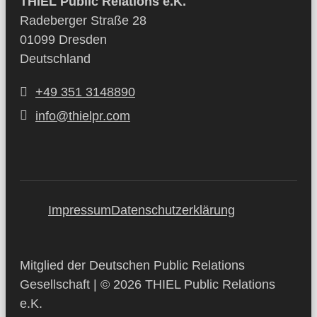
THIEL Public Relations e.K.
Radeberger Straße 28
01099 Dresden
Deutschland
+49 351 3148890
info@thielpr.com
Impressum
Datenschutzerklärung
Mitglied der Deutschen Public Relations
Gesellschaft | © 2026 THIEL Public Relations
e.K.