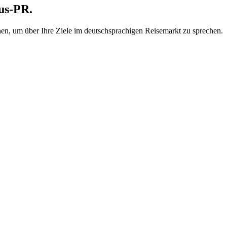
us-PR.
nen, um über Ihre Ziele im deutschsprachigen Reisemarkt zu sprechen.