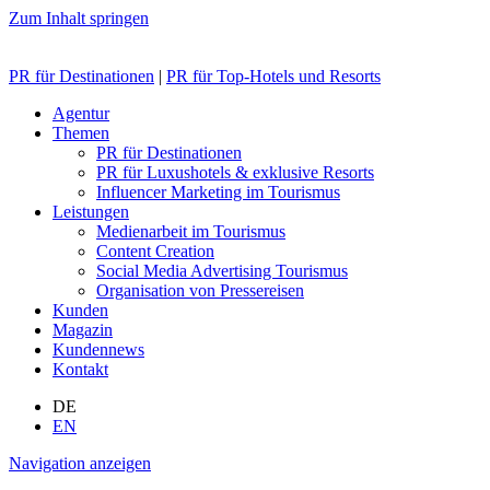
Zum Inhalt springen
PR für Destinationen
|
PR für Top-Hotels und Resorts
Agentur
Themen
PR für Destinationen
PR für Luxushotels & exklusive Resorts
Influencer Marketing im Tourismus
Leistungen
Medienarbeit im Tourismus
Content Creation
Social Media Advertising Tourismus
Organisation von Pressereisen
Kunden
Magazin
Kundennews
Kontakt
DE
EN
Navigation anzeigen