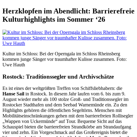
Herzklopfen im Abendlicht: Barrierefreie
Kulturhighlights im Sommer ‘26
Kultur im Schloss: Bei der Operngala im Schloss Rheinsberg
kommen junge Sänger vor traumhafter Kulisse zusammen. Foto:
Uwe Hauth
Rostock: Traditionssegler und Archivschätze
Es ist eines der weltgrößten Treffen von Schiffsliebhabern: die
Hanse Sail
in Rostock. In diesem Jahr laufen vom 6. bis zum 9.
August wieder mehr als 100 stolze Groß- und Traditionssegler im
Rostocker Stadthafen und dem Seebad Warnemünde ein. Zu den
Highlights gehören die öffentlichen Segeltörns. Menschen mit
Mobilitätseinschränkungen gehen mit dem barrierefreien Rollisegler
„Wappen von Uckermünde“ auf Tour. Bequeme Sicht auf das
Schauspiel bieten die barrierefreien Strandkörbe am Strandaufgang
vier und zehn. Ein Vorgeschmack auf das Großereignis bietet die