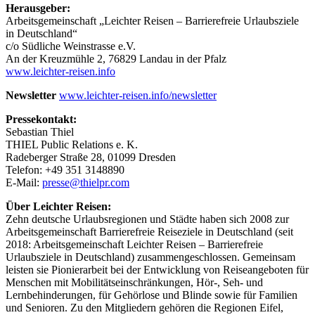
Herausgeber:
Arbeitsgemeinschaft „Leichter Reisen – Barrierefreie Urlaubsziele
in Deutschland“
c/o Südliche Weinstrasse e.V.
An der Kreuzmühle 2, 76829 Landau in der Pfalz
www.leichter-reisen.info
Newsletter
www.leichter-reisen.info/newsletter
Pressekontakt:
Sebastian Thiel
THIEL Public Relations e. K.
Radeberger Straße 28, 01099 Dresden
Telefon: +49 351 3148890
E-Mail:
presse@thielpr.com
Über Leichter Reisen:
Zehn deutsche Urlaubsregionen und Städte haben sich 2008 zur
Arbeitsgemeinschaft Barrierefreie Reiseziele in Deutschland (seit
2018: Arbeitsgemeinschaft Leichter Reisen – Barrierefreie
Urlaubsziele in Deutschland) zusammengeschlossen. Gemeinsam
leisten sie Pionierarbeit bei der Entwicklung von Reiseangeboten für
Menschen mit Mobilitätseinschränkungen, Hör-, Seh- und
Lernbehinderungen, für Gehörlose und Blinde sowie für Familien
und Senioren. Zu den Mitgliedern gehören die Regionen Eifel,