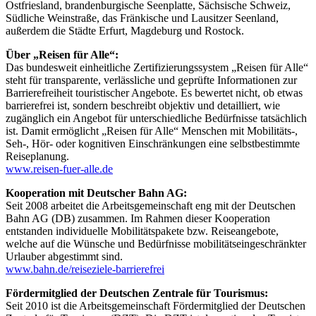
Ostfriesland, brandenburgische Seenplatte, Sächsische Schweiz,
Südliche Weinstraße, das Fränkische und Lausitzer Seenland,
außerdem die Städte Erfurt, Magdeburg und Rostock.
Über „Reisen für Alle“:
Das bundesweit einheitliche Zertifizierungssystem „Reisen für Alle“
steht für transparente, verlässliche und geprüfte Informationen zur
Barrierefreiheit touristischer Angebote. Es bewertet nicht, ob etwas
barrierefrei ist, sondern beschreibt objektiv und detailliert, wie
zugänglich ein Angebot für unterschiedliche Bedürfnisse tatsächlich
ist. Damit ermöglicht „Reisen für Alle“ Menschen mit Mobilitäts-,
Seh-, Hör- oder kognitiven Einschränkungen eine selbstbestimmte
Reiseplanung.
www.reisen-fuer-alle.de
Kooperation mit Deutscher Bahn AG:
Seit 2008 arbeitet die Arbeitsgemeinschaft eng mit der Deutschen
Bahn AG (DB) zusammen. Im Rahmen dieser Kooperation
entstanden individuelle Mobilitätspakete bzw. Reiseangebote,
welche auf die Wünsche und Bedürfnisse mobilitätseingeschränkter
Urlauber abgestimmt sind.
www.bahn.de/reiseziele-barrierefrei
Fördermitglied der Deutschen Zentrale für Tourismus:
Seit 2010 ist die Arbeitsgemeinschaft Fördermitglied der Deutschen