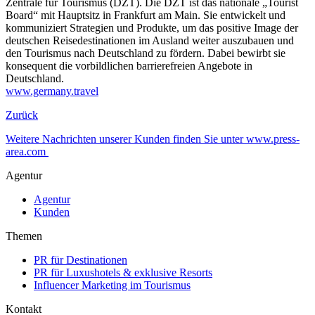
Zentrale für Tourismus (DZT). Die DZT ist das nationale „Tourist
Board“ mit Hauptsitz in Frankfurt am Main. Sie entwickelt und
kommuniziert Strategien und Produkte, um das positive Image der
deutschen Reisedestinationen im Ausland weiter auszubauen und
den Tourismus nach Deutschland zu fördern. Dabei bewirbt sie
konsequent die vorbildlichen barrierefreien Angebote in
Deutschland.
www.germany.travel
Zurück
Weitere Nachrichten unserer Kunden finden Sie unter www.press-
area.com
Agentur
Agentur
Kunden
Themen
PR für Destinationen
PR für Luxushotels & exklusive Resorts
Influencer Marketing im Tourismus
Kontakt