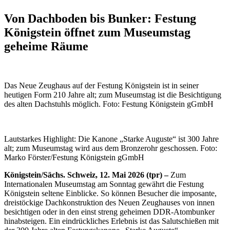
Von Dachboden bis Bunker: Festung
Königstein öffnet zum Museumstag
geheime Räume
Das Neue Zeughaus auf der Festung Königstein ist in seiner
heutigen Form 210 Jahre alt; zum Museumstag ist die Besichtigung
des alten Dachstuhls möglich. Foto: Festung Königstein gGmbH
Lautstarkes Highlight: Die Kanone „Starke Auguste“ ist 300 Jahre
alt; zum Museumstag wird aus dem Bronzerohr geschossen. Foto:
Marko Förster/Festung Königstein gGmbH
Königstein/Sächs. Schweiz, 12. Mai 2026 (tpr) –
Zum
Internationalen Museumstag am Sonntag gewährt die Festung
Königstein seltene Einblicke. So können Besucher die imposante,
dreistöckige Dachkonstruktion des Neuen Zeughauses von innen
besichtigen oder in den einst streng geheimen DDR-Atombunker
hinabsteigen. Ein eindrückliches Erlebnis ist das Salutschießen mit