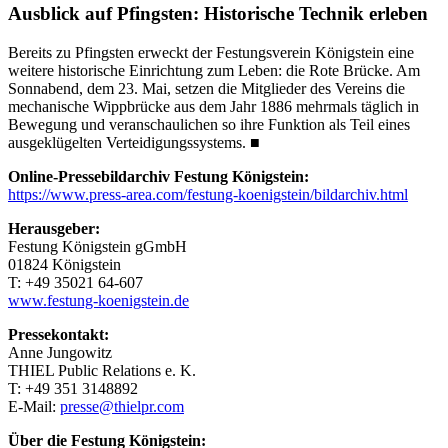
Ausblick auf Pfingsten: Historische Technik erleben
Bereits zu Pfingsten erweckt der Festungsverein Königstein eine
weitere historische Einrichtung zum Leben: die Rote Brücke. Am
Sonnabend, dem 23. Mai, setzen die Mitglieder des Vereins die
mechanische Wippbrücke aus dem Jahr 1886 mehrmals täglich in
Bewegung und veranschaulichen so ihre Funktion als Teil eines
ausgeklügelten Verteidigungssystems. ■
Online-Pressebildarchiv Festung Königstein:
https://www.press-area.com/festung-koenigstein/bildarchiv.html
Herausgeber:
Festung Königstein gGmbH
01824 Königstein
T: +49 35021 64-607
www.festung-koenigstein.de
Pressekontakt:
Anne Jungowitz
THIEL Public Relations e. K.
T: +49 351 3148892
E-Mail:
presse@thielpr.com
Über die Festung Königstein: