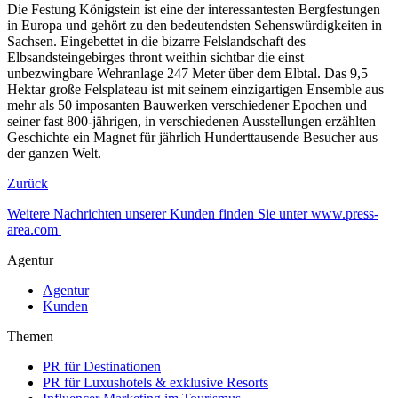
Die Festung Königstein ist eine der interessantesten Bergfestungen
in Europa und gehört zu den bedeutendsten Sehenswürdigkeiten in
Sachsen. Eingebettet in die bizarre Felslandschaft des
Elbsandsteingebirges thront weithin sichtbar die einst
unbezwingbare Wehranlage 247 Meter über dem Elbtal. Das 9,5
Hektar große Felsplateau ist mit seinem einzigartigen Ensemble aus
mehr als 50 imposanten Bauwerken verschiedener Epochen und
seiner fast 800-jährigen, in verschiedenen Ausstellungen erzählten
Geschichte ein Magnet für jährlich Hunderttausende Besucher aus
der ganzen Welt.
Zurück
Weitere Nachrichten unserer Kunden finden Sie unter www.press-
area.com
Agentur
Agentur
Kunden
Themen
PR für Destinationen
PR für Luxushotels & exklusive Resorts