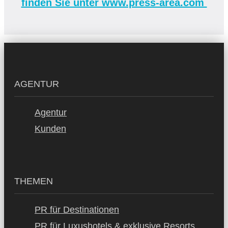
finden Sie unter www.press-area.com
AGENTUR
Agentur
Kunden
THEMEN
PR für Destinationen
PR für Luxushotels & exklusive Resorts