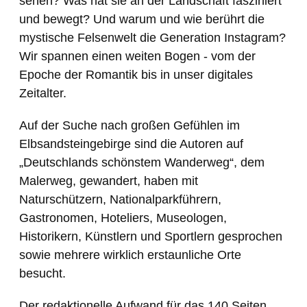
sehen? Was hat sie an der Landschaft fasziniert
und bewegt? Und warum und wie berührt die
mystische Felsenwelt die Generation Instagram?
Wir spannen einen weiten Bogen - vom der
Epoche der Romantik bis in unser digitales
Zeitalter.
Auf der Suche nach großen Gefühlen im
Elbsandsteingebirge sind die Autoren auf
„Deutschlands schönstem Wanderweg“, dem
Malerweg, gewandert, haben mit
Naturschützern, Nationalparkführern,
Gastronomen, Hoteliers, Museologen,
Historikern, Künstlern und Sportlern gesprochen
sowie mehrere wirklich erstaunliche Orte
besucht.
Der redaktionelle Aufwand für das 140 Seiten