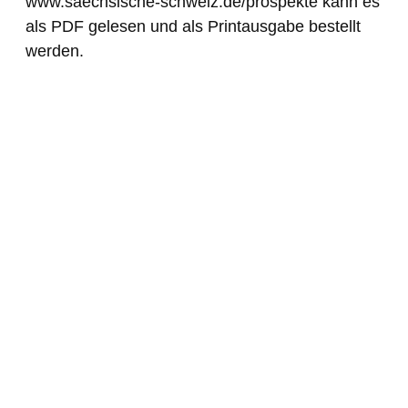
www.saechsische-schweiz.de/prospekte kann es
als PDF gelesen und als Printausgabe bestellt
werden.