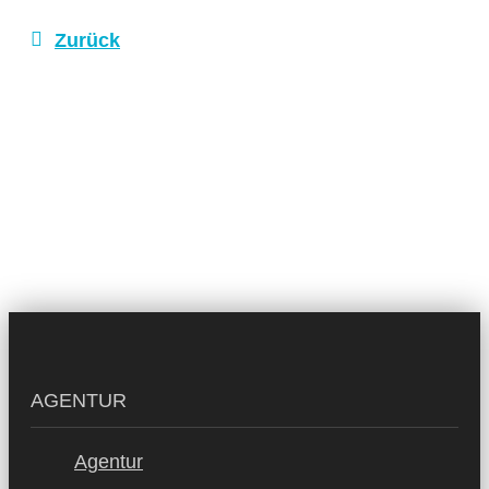
Zurück
AGENTUR
Agentur