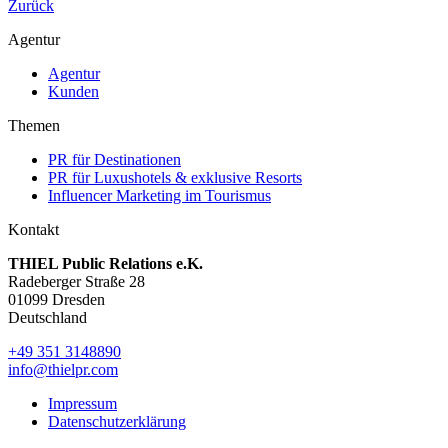
Zurück
Agentur
Agentur
Kunden
Themen
PR für Destinationen
PR für Luxushotels & exklusive Resorts
Influencer Marketing im Tourismus
Kontakt
THIEL Public Relations e.K.
Radeberger Straße 28
01099 Dresden
Deutschland
+49 351 3148890
info@thielpr.com
Impressum
Datenschutzerklärung