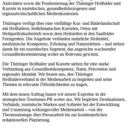
Aktivitäten sowie die Positionierung der Thüringer Heilbäder und
Kurorte in touristischen, gesundheitsbezogenen und
regionalwirtschaftlichen Medienkontexten.
Thüringen verfügt über eine vielfältige Kur- und Bäderlandschaft
mit Heilbädern, heilklimatischen Kurorten, Orten mit
Heilquellenkurbetrieb sowie dem Heilstollen in den Saalfelder
Feengrotten. Die Angebote verbinden natürliche Heilmittel,
medizinische Kompetenz, Erholung und Naturerlebnis – und stehen
damit für ein touristisches Segment, das angesichts wachsender
Gesundheitsorientierung weiter an Relevanz gewinnt.
Die Thüringer Heilbäder und Kurorte stehen für eine starke
Verbindung aus Gesundheitskompetenz, Natur, Prävention und
regionaler Identität. Wir freuen uns, den Thüringer
Heilbäderverband in der Medienarbeit zu begleiten und seine
Themen in relevante Öffentlichkeiten zu tragen.
Mit dem neuen Auftrag bauen wir unsere Expertise in der
strategischen Tourismus-PR weiter aus. Wir begleiten Destinationen,
Verbände, touristische Marken und Anbieter bei der Entwicklung
und Umsetzung wirkungsvoller Medienarbeit – von der
Themenstrategie über Pressearbeit bis zur kontinuierlichen
redaktionellen Platzierung.