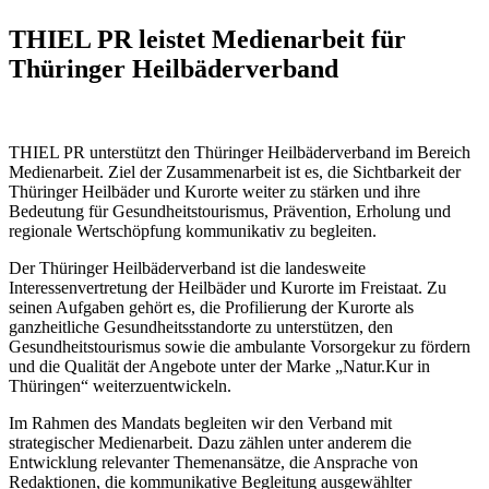
THIEL PR leistet Medienarbeit für
Thüringer Heilbäderverband
THIEL PR unterstützt den Thüringer Heilbäderverband im Bereich
Medienarbeit. Ziel der Zusammenarbeit ist es, die Sichtbarkeit der
Thüringer Heilbäder und Kurorte weiter zu stärken und ihre
Bedeutung für Gesundheitstourismus, Prävention, Erholung und
regionale Wertschöpfung kommunikativ zu begleiten.
Der Thüringer Heilbäderverband ist die landesweite
Interessenvertretung der Heilbäder und Kurorte im Freistaat. Zu
seinen Aufgaben gehört es, die Profilierung der Kurorte als
ganzheitliche Gesundheitsstandorte zu unterstützen, den
Gesundheitstourismus sowie die ambulante Vorsorgekur zu fördern
und die Qualität der Angebote unter der Marke „Natur.Kur in
Thüringen“ weiterzuentwickeln.
Im Rahmen des Mandats begleiten wir den Verband mit
strategischer Medienarbeit. Dazu zählen unter anderem die
Entwicklung relevanter Themenansätze, die Ansprache von
Redaktionen, die kommunikative Begleitung ausgewählter