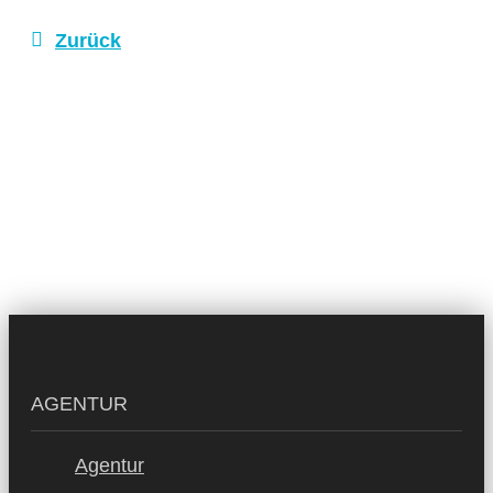
Zurück
AGENTUR
Agentur